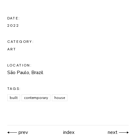
DATE:
2022
CATEGORY:
ART
LOCATION:
São Paulo, Brazil
TAGS:
built
contemporary
house
prev
index
next