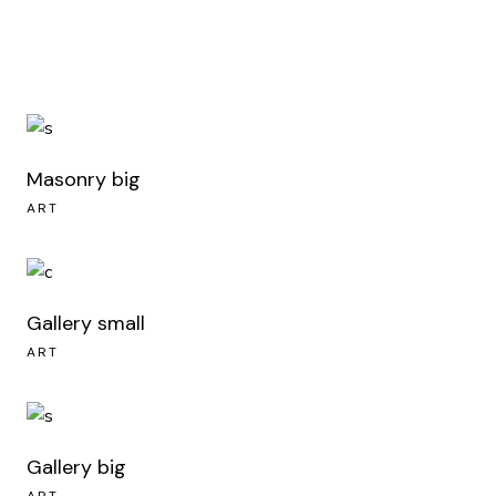
Masonry big
ART
Gallery small
ART
Gallery big
ART