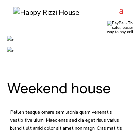
Weekend house
Pellen tesque ornare sem lacinia quam venenatis
vestib tive ulum. Maec enas sed dia eget risus varius
blandit ult amid dolor sit amet non magn. Cras mat tis