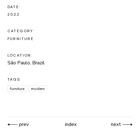
DATE:
2022
CATEGORY:
FURNITURE
LOCATION:
São Paulo, Brazil
TAGS:
furniture
modern
prev
index
next