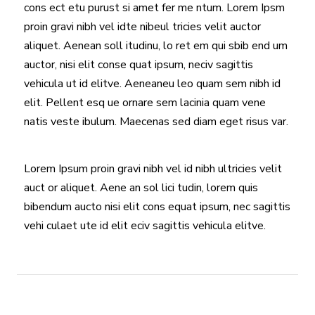
cons ect etu purust si amet fer me ntum. Lorem Ipsm
proin gravi nibh vel idte nibeul tricies velit auctor
aliquet. Aenean soll itudinu, lo ret em qui sbib end um
auctor, nisi elit conse quat ipsum, neciv sagittis
vehicula ut id elitve. Aeneaneu leo quam sem nibh id
elit. Pellent esq ue ornare sem lacinia quam vene
natis veste ibulum. Maecenas sed diam eget risus var.
Lorem Ipsum proin gravi nibh vel id nibh ultricies velit
auct or aliquet. Aene an sol lici tudin, lorem quis
bibendum aucto nisi elit cons equat ipsum, nec sagittis
vehi culaet ute id elit eciv sagittis vehicula elitve.