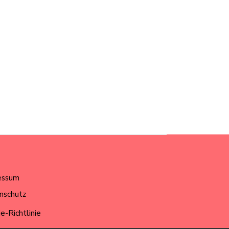
essum
nschutz
e-Richtlinie